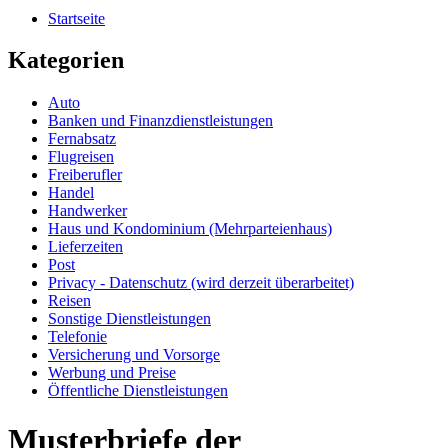
Startseite
Kategorien
Auto
Banken und Finanzdienstleistungen
Fernabsatz
Flugreisen
Freiberufler
Handel
Handwerker
Haus und Kondominium (Mehrparteienhaus)
Lieferzeiten
Post
Privacy - Datenschutz (wird derzeit überarbeitet)
Reisen
Sonstige Dienstleistungen
Telefonie
Versicherung und Vorsorge
Werbung und Preise
Öffentliche Dienstleistungen
Musterbriefe der