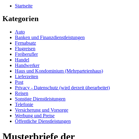
Startseite
Kategorien
Auto
Banken und Finanzdienstleistungen
Fernabsatz
Flugreisen
Freiberufler
Handel
Handwerker
Haus und Kondominium (Mehrparteienhaus)
Lieferzeiten
Post
Privacy - Datenschutz (wird derzeit überarbeitet)
Reisen
Sonstige Dienstleistungen
Telefonie
Versicherung und Vorsorge
Werbung und Preise
Öffentliche Dienstleistungen
Musterbriefe der