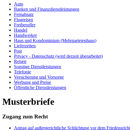
Auto
Banken und Finanzdienstleistungen
Fernabsatz
Flugreisen
Freiberufler
Handel
Handwerker
Haus und Kondominium (Mehrparteienhaus)
Lieferzeiten
Post
Privacy - Datenschutz (wird derzeit überarbeitet)
Reisen
Sonstige Dienstleistungen
Telefonie
Versicherung und Vorsorge
Werbung und Preise
Öffentliche Dienstleistungen
Musterbriefe
Zugang zum Recht
Antrag auf außergerichtliche Schlichtung vor dem Friedensrich