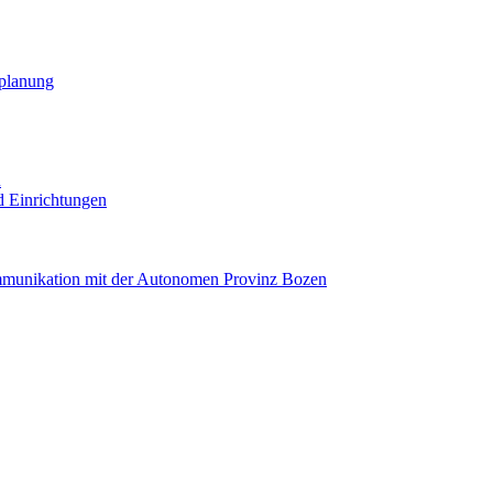
planung
R
nd Einrichtungen
mmunikation mit der Autonomen Provinz Bozen