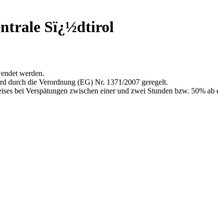
ntrale Sï¿½dtirol
wendet werden.
rd durch die Verordnung (EG) Nr. 1371/2007 geregelt.
ises bei Verspätungen zwischen einer und zwei Stunden bzw. 50% ab 