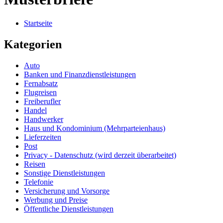
Startseite
Kategorien
Auto
Banken und Finanzdienstleistungen
Fernabsatz
Flugreisen
Freiberufler
Handel
Handwerker
Haus und Kondominium (Mehrparteienhaus)
Lieferzeiten
Post
Privacy - Datenschutz (wird derzeit überarbeitet)
Reisen
Sonstige Dienstleistungen
Telefonie
Versicherung und Vorsorge
Werbung und Preise
Öffentliche Dienstleistungen