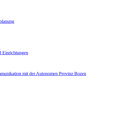
planung
R
nd Einrichtungen
mmunikation mit der Autonomen Provinz Bozen