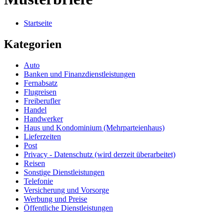
Startseite
Kategorien
Auto
Banken und Finanzdienstleistungen
Fernabsatz
Flugreisen
Freiberufler
Handel
Handwerker
Haus und Kondominium (Mehrparteienhaus)
Lieferzeiten
Post
Privacy - Datenschutz (wird derzeit überarbeitet)
Reisen
Sonstige Dienstleistungen
Telefonie
Versicherung und Vorsorge
Werbung und Preise
Öffentliche Dienstleistungen