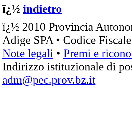
ï¿½
indietro
ï¿½ 2010 Provincia Autonom
Adige SPA • Codice Fiscal
Note legali
•
Premi e ricono
Indirizzo istituzionale di pos
adm@pec.prov.bz.it