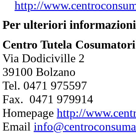
http://www.centroconsum
Per ulteriori informazioni
Centro Tutela Cosumatori
Via Dodiciville 2
39100 Bolzano
Tel.
0471 975597
Fax.
0471 979914
Homepage
http://www.cent
Email
info@centroconsumat