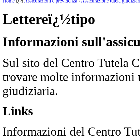
Home
ï¿½
Assicurazioni e previdenza
›
Assicurazione tutela giudiziar
Lettereï¿½tipo
Informazioni sull'assicu
Sul sito del Centro Tutela 
trovare molte informazioni ut
giudiziaria.
Links
Informazioni del Centro Tu