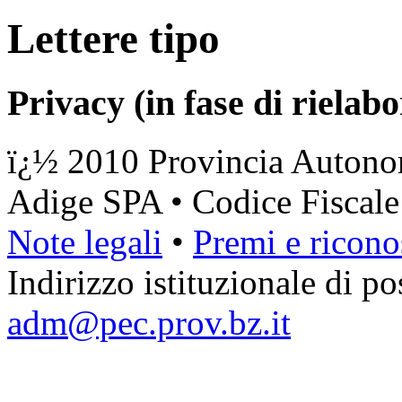
Lettere tipo
Privacy (in fase di rielab
ï¿½ 2010 Provincia Autonom
Adige SPA • Codice Fiscal
Note legali
•
Premi e ricono
Indirizzo istituzionale di pos
adm@pec.prov.bz.it