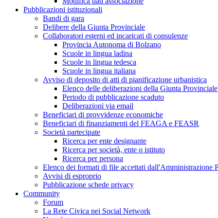
Modifica dati associazione
Pubblicazioni istituzionali
Bandi di gara
Delibere della Giunta Provinciale
Collaboratori esterni ed incaricati di consulenze
Provincia Autonoma di Bolzano
Scuole in lingua ladina
Scuole in lingua tedesca
Scuole in lingua italiana
Avviso di deposito di atti di pianificazione urbanistica
Elenco delle deliberazioni della Giunta Provinciale
Periodo di pubblicazione scaduto
Deliberazioni via email
Beneficiari di provvidenze economiche
Beneficiari di finanziamenti del FEAGA e FEASR
Società partecipate
Ricerca per ente designante
Ricerca per società, ente o istituto
Ricerca per persona
Elenco dei formati di file accettati dall'Amministrazione
Avvisi di esproprio
Pubblicazione schede privacy
Community
Forum
La Rete Civica nei Social Network