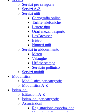
Servizi per categorie
Servizi A-Z
Servizi utili
Cartografia online
Tariffe telefoniche
Lettere tipo
Orari mezzi trasporto
LexBrowser
Bistro
Numeri utili
Servizi in abbonamento
Meteo
Valanghe
Ufficio stampa
Servizio pollinico
Servizi mobili
Modulistica
Modulistica per categorie
Modulistica A-Z
Istituzioni
Istituzioni A-Z
Istituzioni per categorie
Associazioni
Registrazione associazione