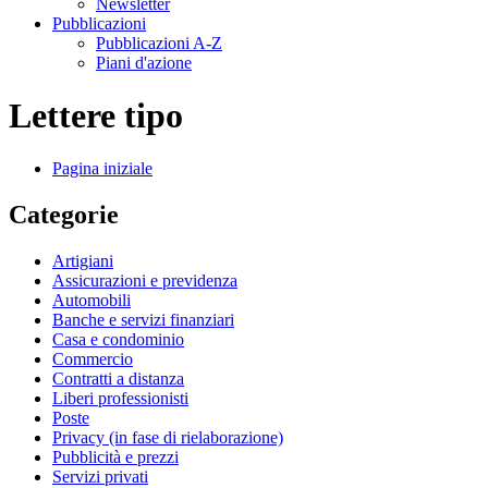
Newsletter
Pubblicazioni
Pubblicazioni A-Z
Piani d'azione
Lettere tipo
Pagina iniziale
Categorie
Artigiani
Assicurazioni e previdenza
Automobili
Banche e servizi finanziari
Casa e condominio
Commercio
Contratti a distanza
Liberi professionisti
Poste
Privacy (in fase di rielaborazione)
Pubblicità e prezzi
Servizi privati