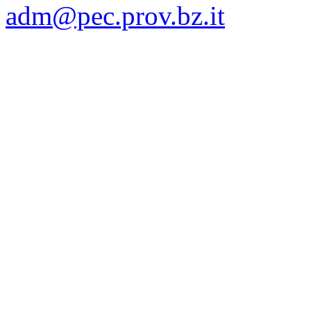
adm@pec.prov.bz.it