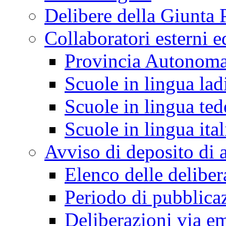
Delibere della Giunta 
Collaboratori esterni e
Provincia Autonoma
Scuole in lingua lad
Scuole in lingua ted
Scuole in lingua ita
Avviso di deposito di a
Elenco delle deliber
Periodo di pubblica
Deliberazioni via em