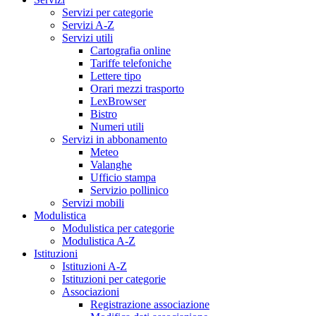
Servizi per categorie
Servizi A-Z
Servizi utili
Cartografia online
Tariffe telefoniche
Lettere tipo
Orari mezzi trasporto
LexBrowser
Bistro
Numeri utili
Servizi in abbonamento
Meteo
Valanghe
Ufficio stampa
Servizio pollinico
Servizi mobili
Modulistica
Modulistica per categorie
Modulistica A-Z
Istituzioni
Istituzioni A-Z
Istituzioni per categorie
Associazioni
Registrazione associazione