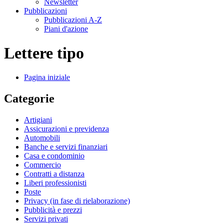
Newsletter
Pubblicazioni
Pubblicazioni A-Z
Piani d'azione
Lettere tipo
Pagina iniziale
Categorie
Artigiani
Assicurazioni e previdenza
Automobili
Banche e servizi finanziari
Casa e condominio
Commercio
Contratti a distanza
Liberi professionisti
Poste
Privacy (in fase di rielaborazione)
Pubblicità e prezzi
Servizi privati