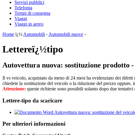
Servizi pubblici
Telefonia
Tempi di consegna
Viaggi
Viaggi in aereo
Home
ï¿½
Automobili
›
Automobili nuove
›
Lettereï¿½tipo
Autovettura nuova: sostituzione prodotto - 
Il vs veicolo, acquistato da meno di 24 mesi ha evidenziato dei difetti 
chiedete la sostituzione del veicolo o la riduzione del prezzo oppure, i
Attenzione:
queste richieste sono possibili solanto dopo due tentativi 
Lettere-tipo da scaricare
Autovettura nuova: sostituzione del veicolo
Per ulteriori informazioni