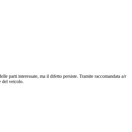
lle parti interessate, ma il difetto persiste. Tramite raccomandata a/r
e del veicolo.