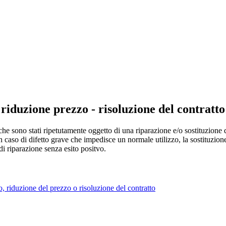
riduzione prezzo - risoluzione del contratto
che sono stati ripetutamente oggetto di una riparazione e/o sostituzione de
n caso di difetto grave che impedisce un normale utilizzo, la sostituzion
di riparazione senza esito positvo.
, riduzione del prezzo o risoluzione del contratto