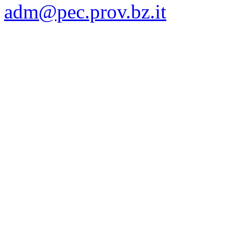
adm@pec.prov.bz.it