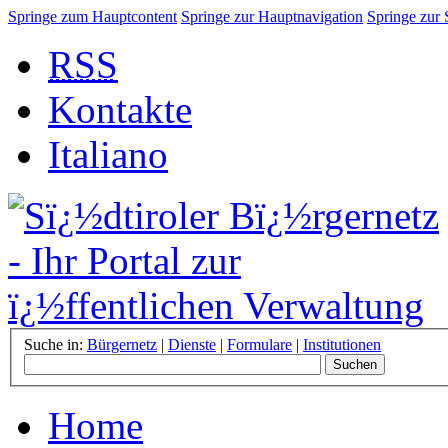
Springe zum Hauptcontent
Springe zur Hauptnavigation
Springe zur
RSS
Kontakte
Italiano
Suche in:
Bürgernetz
|
Dienste
|
Formulare
|
Institutionen
Home