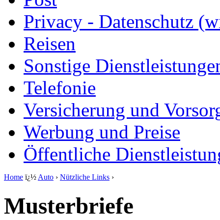
Privacy - Datenschutz (wi
Reisen
Sonstige Dienstleistunge
Telefonie
Versicherung und Vorsor
Werbung und Preise
Öffentliche Dienstleistu
Home
ï¿½
Auto
›
Nützliche Links
›
Musterbriefe