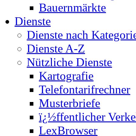
Bauernmärkte
Dienste
Dienste nach Kategori
Dienste A-Z
Nützliche Dienste
Kartografie
Telefontarifrechner
Musterbriefe
ï¿½ffentlicher Verke
LexBrowser