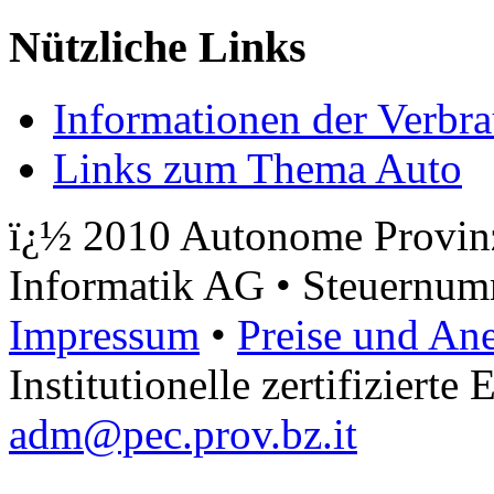
Nützliche Links
Informationen der Verbra
Links zum Thema Auto
ï¿½ 2010 Autonome Provinz
Informatik AG • Steuernu
Impressum
•
Preise und An
Institutionelle zertifizierte
adm@pec.prov.bz.it