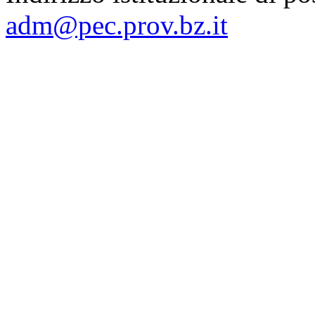
adm@pec.prov.bz.it