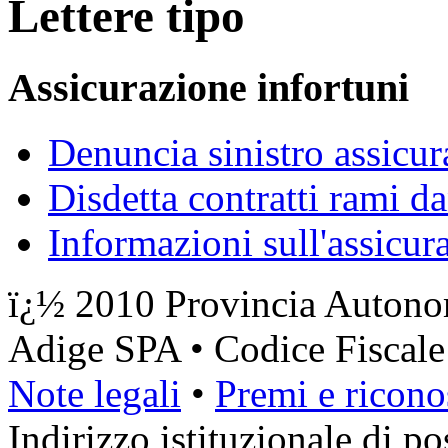
Lettere tipo
Assicurazione infortuni
Denuncia sinistro assicur
Disdetta contratti rami d
Informazioni sull'assicur
ï¿½ 2010 Provincia Autonom
Adige SPA • Codice Fiscal
Note legali
•
Premi e ricono
Indirizzo istituzionale di pos