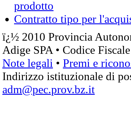
prodotto
Contratto tipo per l'acqui
ï¿½ 2010 Provincia Autonom
Adige SPA • Codice Fiscal
Note legali
•
Premi e ricono
Indirizzo istituzionale di pos
adm@pec.prov.bz.it