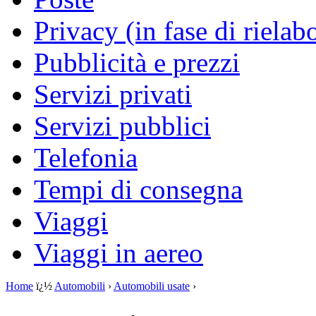
Privacy (in fase di rielab
Pubblicità e prezzi
Servizi privati
Servizi pubblici
Telefonia
Tempi di consegna
Viaggi
Viaggi in aereo
Home
ï¿½
Automobili
›
Automobili usate
›