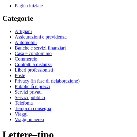
Pagina iniziale
Categorie
Artigiani
Assicurazioni e previdenza
Automobili
Banche e servizi finanziari
Casa e condominio
Commercio
Contratti a distanza
Liberi professionisti
Poste
Privacy (in fase di rielaborazione)
Pubblicità e prezzi
Servizi privati
Servizi pubblici
Telefonia
Tempi di consegna
Viaggi
Viaggi in aereo
Lettere–tipo