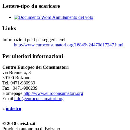
Lettere-tipo da scaricare
Annulamento del volo
Links
Informazioni per i passeggeri aerei
http://www.euroconsumatori.org/16849v24470d17247.html
Per ulteriori informazioni
Centro Europeo dei Consumatori
via Brennero, 3
39100 Bolzano
Tel.
0471-980939
Fax.
0471-980239
Homepage
http://www.euroconsumatori.org
Email
info@euroconsumatori.org
«
indietro
© 2018 civis.bz.it
Provincia autonoma di Bolzano