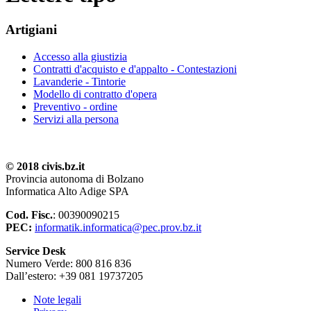
Artigiani
Accesso alla giustizia
Contratti d'acquisto e d'appalto - Contestazioni
Lavanderie - Tintorie
Modello di contratto d'opera
Preventivo - ordine
Servizi alla persona
© 2018 civis.bz.it
Provincia autonoma di Bolzano
Informatica Alto Adige SPA
Cod. Fisc.
: 00390090215
PEC:
informatik.informatica@pec.prov.bz.it
Service Desk
Numero Verde: 800 816 836
Dall’estero: +39 081 19737205
Note legali