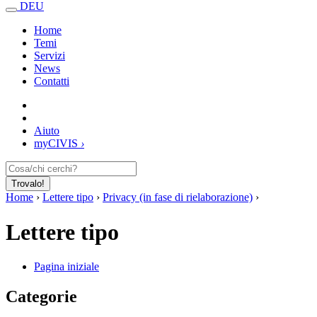
DEU
Home
Temi
Servizi
News
Contatti
Aiuto
my
CIVIS
›
Trovalo!
Home
›
Lettere tipo
›
Privacy (in fase di rielaborazione)
›
Lettere tipo
Pagina iniziale
Categorie