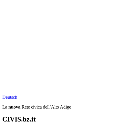
Deu
tsch
La
nuova
Rete civica dell’Alto Adige
CIVIS.bz.it