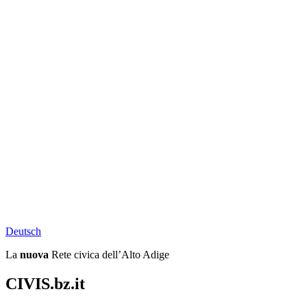
Deu
tsch
La
nuova
Rete civica dell’Alto Adige
CIVIS.bz.it