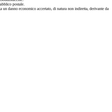
pubblico postale.
rga un danno economico accertato, di natura non indiretta, derivante da