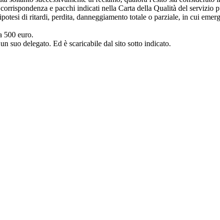
 corrispondenza e pacchi indicati nella Carta della Qualità del servizio 
ipotesi di ritardi, perdita, danneggiamento totale o parziale, in cui eme
a 500 euro.
n suo delegato. Ed è scaricabile dal sito sotto indicato.