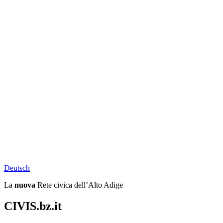
Deu
tsch
La
nuova
Rete civica dell’Alto Adige
CIVIS.bz.it