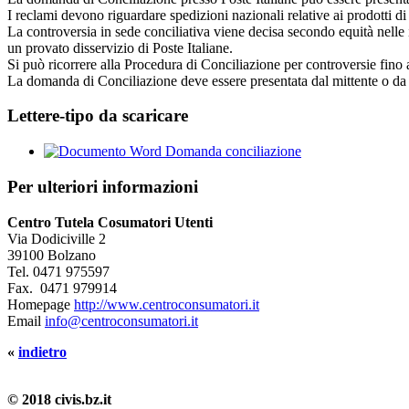
I reclami devono riguardare spedizioni nazionali relative ai prodotti di
La controversia in sede conciliativa viene decisa secondo equità nelle 
un provato disservizio di Poste Italiane.
Si può ricorrere alla Procedura di Conciliazione per controversie fino 
La domanda di Conciliazione deve essere presentata dal mittente o da u
Lettere-tipo da scaricare
Domanda conciliazione
Per ulteriori informazioni
Centro Tutela Cosumatori Utenti
Via Dodiciville 2
39100 Bolzano
Tel.
0471 975597
Fax.
0471 979914
Homepage
http://www.centroconsumatori.it
Email
info@centroconsumatori.it
«
indietro
© 2018 civis.bz.it