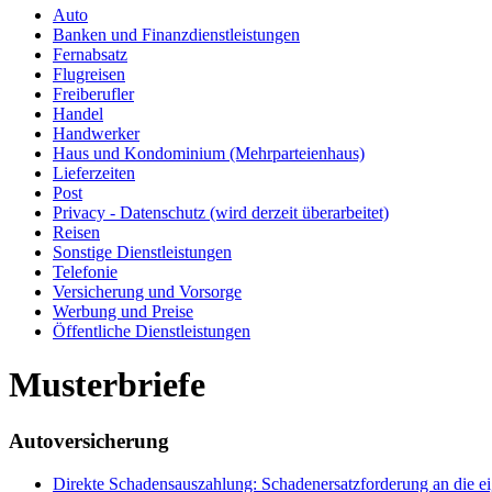
Auto
Banken und Finanzdienstleistungen
Fernabsatz
Flugreisen
Freiberufler
Handel
Handwerker
Haus und Kondominium (Mehrparteienhaus)
Lieferzeiten
Post
Privacy - Datenschutz (wird derzeit überarbeitet)
Reisen
Sonstige Dienstleistungen
Telefonie
Versicherung und Vorsorge
Werbung und Preise
Öffentliche Dienstleistungen
Musterbriefe
Autoversicherung
Direkte Schadensauszahlung: Schadenersatzforderung an die ei