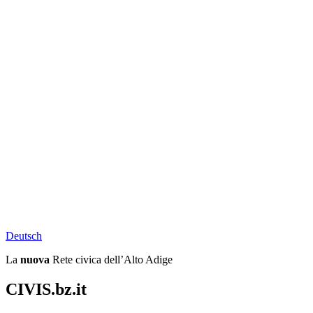
Deu
tsch
La
nuova
Rete civica dell’Alto Adige
CIVIS.bz.it